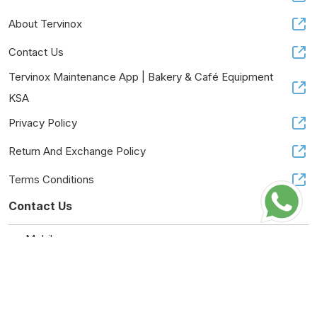
About Tervinox
Contact Us
Tervinox Maintenance App | Bakery & Café Equipment
KSA
Privacy Policy
Return And Exchange Policy
Terms Conditions
Contact Us
Mobile:
+966557645663
Tax Number:
314616397500003