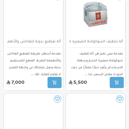
آلة تلطيف الشوكولاتة الصغيرة ميني تمبر ...
آلة تقطيع يدوية للغاناش والأطعمة الط
مقدمة ميني تمبر هي آلة تلطيف
مقدمة أسهل طريقة لتقطيع الغاناش
شوكولاتة صغيرة الحجم وسهلة
والأطعمة الطرية. القطع المستقيم
الاستخدام، وتُعد خيارًا ممتازًا من حيث
بدقة يجعل منتجاتك في واجهة المتجر
الجودة مقابل السعر. تحا ...
لا تقاوم للمارة. تتك ...
7,000
5,500