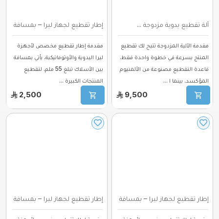
آلة تقطيع يدوية مزدوجة ...
إطار تقطيع لجهاز ليرا – بمسافة بين ا
مقدمة الآلية المزدوجة تتيح لك تقطيع
مقدمة إطار تقطيع مخصص لأجهزة
المنتج بسرعة في خطوة واحدة فقط.
ليرا اليدوية والأوتوماتيكية. يأتي بمسافة
قاعدة التقطيع مصنوعة من الألمنيوم
بين الأسلاك تبلغ 55 ملم، لتقطيع
المؤكسد، بينما ا ...
المنتجات الكبيرة ...
2,500
9,500
إطار تقطيع لجهاز ليرا – بمسافة بين الأسل ...
إطار تقطيع لجهاز ليرا – بمسافة بين ا