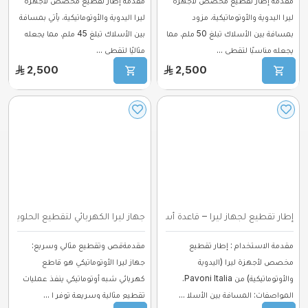
مقدمة إطار تقطيع مخصص لأجهزة
مقدمة إطار تقطيع مخصص لأجهزة
ليرا اليدوية والأوتوماتيكية. مزود
ليرا اليدوية والأوتوماتيكية. يأتي بمسافة
بمسافة بين الأسلاك تبلغ 50 ملم، مما
بين الأسلاك تبلغ 45 ملم، مما يجعله
يجعله مناسبًا لتقطي ...
مثاليًا لتقطي ...
2,500
2,500
إطار تقطيع لجهاز ليرا – قاعدة أسلاك بمسا ...
جهاز ليرا الكهربائي لتقطيع الحلويات –
مقدمة الاستخدام : إطار تقطيع
مقدمةقص وتقطيع مثالي وسريع:
مخصص لأجهزة ليرا (اليدوية
جهاز ليرا الأوتوماتيكي هو قاطع
والأوتوماتيكية) من Pavoni Italia.
كهربائي شبه أوتوماتيكي ينفذ عمليات
المواصفات: المسافة بين الأسلا ...
تقطيع مثالية وسريعة توفر ا ...