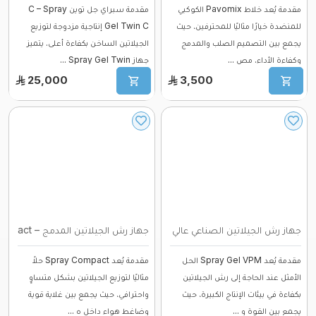
مقدمة يُعد خلاط Pavomix الكوكبي
مقدمة سبراي جل توين C – Spray
للمنضدة خيارًا مثاليًا للمحترفين، حيث
Gel Twin C إنتاجية مزدوجة لتوزيع
يجمع بين التصميم الصلب والمدمج
الجيلاتين الساخن بكفاءة أعلى. يتميز
وكفاءة الأداء. مص ...
جهاز Spray Gel Twin ...
25,000
3,500
جهاز رش الجيلاتين الصناعي عالي الإنتاجية ...
جهاز رش الجيلاتين المدمج – Spray Compact ...
مقدمة يُعد Spray Gel VPM الحل
مقدمة يُعد Spray Compact حلاً
الأمثل عند الحاجة إلى رش الجيلاتين
مثاليًا لتوزيع الجيلاتين بشكل متساوٍ
بكفاءة في بيئات الإنتاج الكبيرة، حيث
واحترافي، حيث يجمع بين غلاية قوية
يجمع بين القوة و ...
وضاغط هواء داخل ه ...