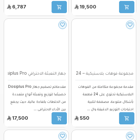
6,787
19,500
مجموعة فوهات بلاستيكية – 24 قطعة ...
جهاز التعبئة الاحترافي Dosiplus Pro – تق ...
مقدمة مجموعة متكاملة من الفوهات
مقدمةتم تصميم جهاز Dosiplus Pro
البلاستيكية تحتوي على 24 قطعة
خصيصًا لتوزيع وتعبئة أنواع متعددة
بأشكال متنوعة، مصممة لتلبية
من الخلطات بكفاءة عالية، حيث يجمع
احتياجات التوزيع الدقيقة وال ...
بين الأداء الاحترافي ...
17,500
550