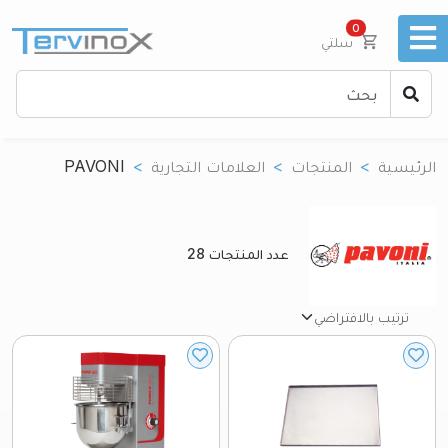
unread messages
0
سلتي
الرئيسية
المنتجات
العلامات التجارية
PAVONI
عدد المنتجات
28