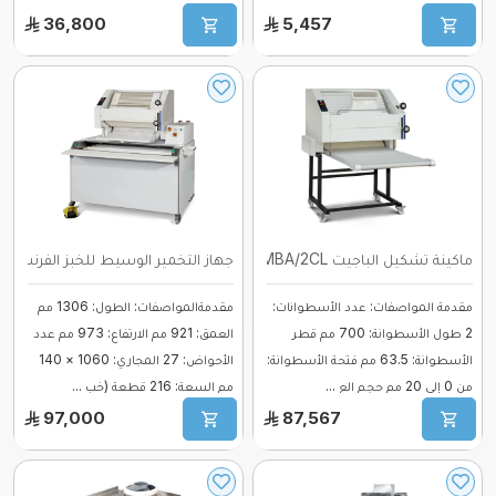
الارتفاع ...
...
36,800
5,457
ماكينة تشكيل الباجيت MBA/2CL ...
جهاز التخمير الوسيط للخبز الفرنسي (ال
مقدمة المواصفات: عدد الأسطوانات:
مقدمةالمواصفات: الطول: 1306 مم
2 طول الأسطوانة: 700 مم قطر
العمق: 921 مم الارتفاع: 973 مم عدد
الأسطوانة: 63.5 مم فتحة الأسطوانة:
الأحواض: 27 المجاري: 1060 × 140
من 0 إلى 20 مم حجم الع ...
مم السعة: 216 قطعة (خب ...
97,000
87,567