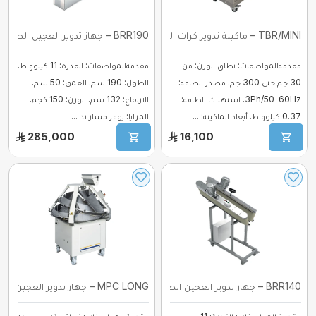
TBR/MINI – ماكينة تدوير كرات البيتزا (مي ...
BRR190 – جهاز تدوير العجين الطري بالحزام ...
مقدمةالمواصفات: نطاق الوزن: من
مقدمةالمواصفات: القدرة: 11 كيلوواط.
30 جم حتى 300 جم. مصدر الطاقة:
الطول: 190 سم. العمق: 50 سم.
3Ph/50-60Hz. استهلاك الطاقة:
الارتفاع: 132 سم. الوزن: 150 كجم.
0.37 كيلوواط. أبعاد الماكينة: ...
المزايا: يوفر مسار تد ...
285,000
16,100
BRR140 – جهاز تدوير العجين الطري بالحزام ...
MPC LONG – جهاز تدوير العجين المخروطي بم ...