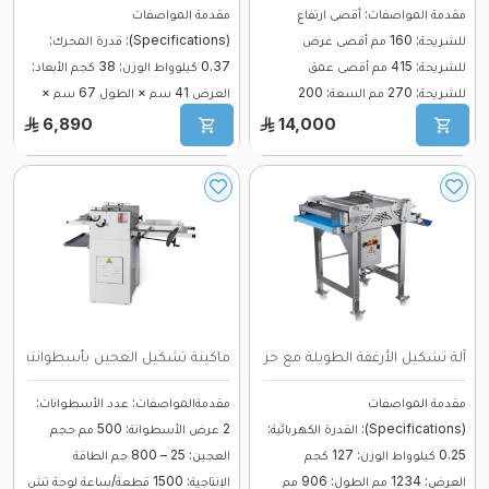
مقدمة المواصفات: أقصى ارتفاع
مقدمة المواصفات
للشريحة: 160 مم أقصى عرض
(Specifications): قدرة المحرك:
للشريحة: 415 مم أقصى عمق
0.37 كيلوواط الوزن: 38 كجم الأبعاد:
للشريحة: 270 مم السعة: 200
العرض 41 سم × الطول 67 سم ×
قطعة/ساعة ال ...
الارتفا ...
6,890
14,000
آلة تشكيل الأرغفة الطويلة مع حزام دوار – ...
ماكينة تشكيل العجين بأسطوانتين FR2C50 ...
مقدمة المواصفات
مقدمةالمواصفات: عدد الأسطوانات:
(Specifications): القدرة الكهربائية:
2 عرض الأسطوانة: 500 مم حجم
0.25 كيلوواط الوزن: 127 كجم
العجين: 25 – 800 جم الطاقة
العرض: 1234 مم الطول: 906 مم
الإنتاجية: 1500 قطعة/ساعة لوحة تش