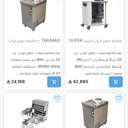
ماكينة تدوير كرات البيتزا TBR/SUPER ...
TBR/MAXI – ماكينة تدوير كرات البيتزا (ما ...
مقدمةالمواصفات: نطاق الوزن: من
مقدمةالمواصفات: نطاق الوزن: من
50 جم (1 أونصة) حتى 1 كجم (36
20 جم حتى 800 جم. مصدر الطاقة:
أونصة). الإنتاجية في الساعة: 1800
3Ph/50-60Hz. استهلاك الطاقة:
قطعة. السرعة: قابلة للتعد ...
0.37 كيلوواط. أبعاد الماكينة: ...
24,188
42,885