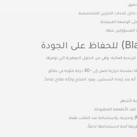
دقيق.
ة داخل ثلاجات التخزين المتخصصة.
على الوصفة المبرمجة.
 المسؤولين عنها.
تخيل أن تتمكن من تحضير كميات ضخمة من الطعام أو المخبوزات في يوم واحد، وتجميدها بصدمة حرارية تصل إلى -40 درجة مئوية في دقائق
ه عند إعادة التسخين، يعود المنتج وكأنه طازج تماماً.
ية لأشهر.
 تلف الأطعمة المطبوخة.
يقة آمنة لاستخدامها لاحقاً.