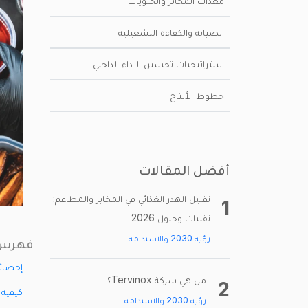
معدات المخابز والحلويات
الصيانة والكفاءة التشغيلية
استراتيجيات تحسين الاداء الداخلي
خطوط الأنتاج
أفضل المقالات
تقليل الهدر الغذائي في المخابز والمطاعم:
1
تقنيات وحلول 2026
رؤية 2030 والاستدامة
فهرس 
إحصائيات 
من هي شركة Tervinox؟
2
كيفية 
رؤية 2030 والاستدامة