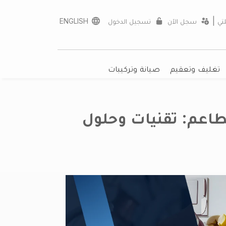
unread mess
|
تي
سجل الآن
تسجيل الدخول
ENGLISH
تغليف وتعقيم
صيانة وتركيبات
مطاعم: تقنيات وحلول