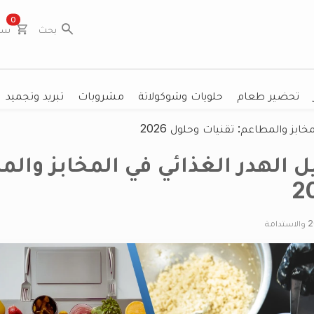
ages
0
بحث
سل
تحضير طعام
حلويات وشوكولاتة
مشروبات
تبريد وتجميد
خابز والمطاعم: تقنيات وحلول 2026
ل الهدر الغذائي في المخابز وال
2