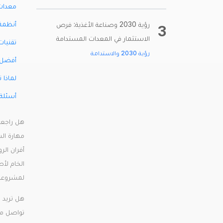
معدات 
أنظمة 
رؤية 2030 وصناعة الأغذية: فرص
3
الاستثمار في المعدات المستدامة
تقنيات التجميد
رؤية 2030 والاستدامة
أفضل ا
لماذا 
أسئلة
مهارة ال
الخام لأط
لمشروع
هل تريد 
تواصل مع