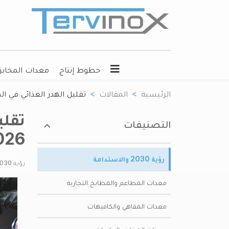
خطوط إنتاج
معدات المخابز
الرئيسية
المقالات
تقليل الهدر الغذائي في الم
تقلي
التصنيفات
026
رؤية 2030 والاستدامة
رؤية 2030 والاستدامة
معدات المطاعم والمطابخ التجارية
معدات المقاهي والكافيهات