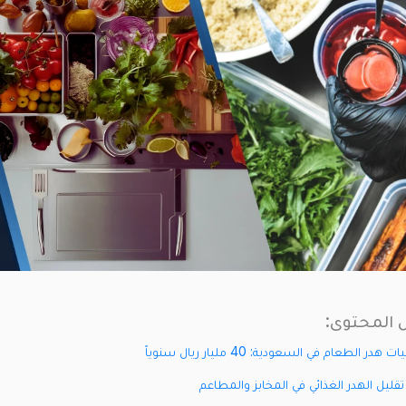
المحتوى:
هدر الطعام في السعودية: 40 مليار ريال سنوياً
تقليل الهدر الغذائي في المخابز والمطاعم